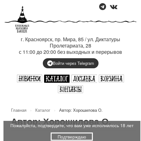
г. Красноярск, пр. Мира, 85 / ул. Диктатуры
Пролетариата, 28
с 11:00 до 20:00 без выходных и перерывов
Войти через Telegram
Главная
›
Каталог
›
Автор: Хорошилова О.
Автор: Хорошилова О.
Пожалуйста, подтвердите, что вам уже исполнилось 18 лет
Подтверждаю