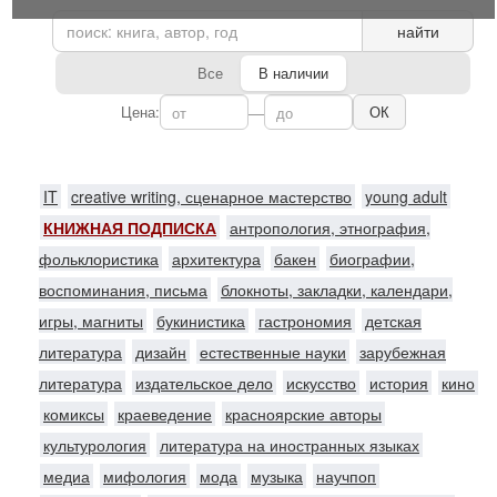
найти
Все
В наличии
Цена:
—
ОК
IT
creative writing, сценарное мастерство
young adult
КНИЖНАЯ ПОДПИСКА
антропология, этнография,
фольклористика
архитектура
бакен
биографии,
воспоминания, письма
блокноты, закладки, календари,
игры, магниты
букинистика
гастрономия
детская
литература
дизайн
естественные науки
зарубежная
литература
издательское дело
искусство
история
кино
комиксы
краеведение
красноярские авторы
культурология
литература на иностранных языках
медиа
мифология
мода
музыка
научпоп