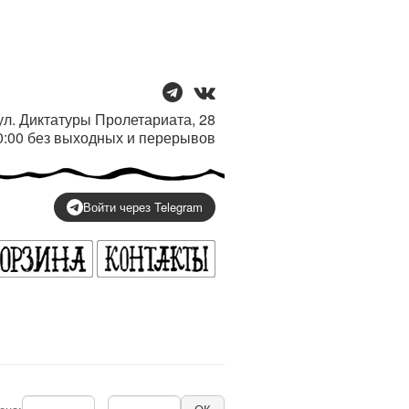
/ ул. Диктатуры Пролетариата, 28
20:00 без выходных и перерывов
Войти через Telegram