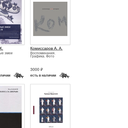
Ж.
Комиссаров А. А.
ые змеи
Воспоминания.
Графика. Фото
3000 ₽
аличии
есть в наличии