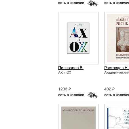
есть в наличии
есть в наличи
Пивоваров В.
Ростовцев Н.
АХ и ОХ
Академический
1233 ₽
402 ₽
есть в наличии
есть в наличи