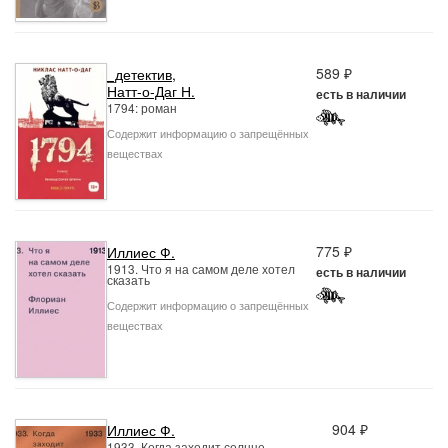
589 ₽
_детектив
,
Натт-о-Даг Н.
есть в наличии
1794: роман
Содержит информацию о запрещённых
веществах
775 ₽
Иллиес Ф.
1913. Что я на самом деле хотел
есть в наличии
сказать
Содержит информацию о запрещённых
веществах
904 ₽
Иллиес Ф.
1933. Когда заходит солнце.