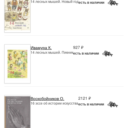
14 лесных мышей. Новый год
есть в наличии
927 ₽
Ивамура К.
14 лесных мышей. Пикник
есть в наличии
2121 ₽
Воскобойников О.
16 эссе об истории искусства
есть в наличии