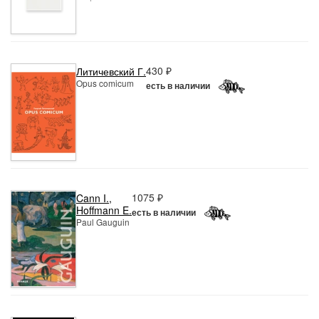
430 ₽
Литичевский Г.
Opus comicum
есть в наличии
1075 ₽
Cann I.
,
Hoffmann E.
есть в наличии
Paul Gauguin