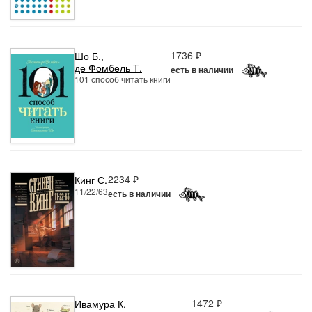
1736 ₽
Шо Б.
,
де Фомбель Т.
есть в наличии
101 способ читать книги
2234 ₽
Кинг С.
11/22/63
есть в наличии
1472 ₽
Ивамура К.