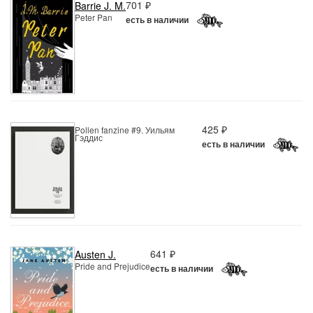
701 ₽
Barrie J. M.
Peter Pan
есть в наличии
425 ₽
Pollen fanzine #9. Уильям
Гэддис
есть в наличии
641 ₽
Austen J.
Pride and Prejudice
есть в наличии