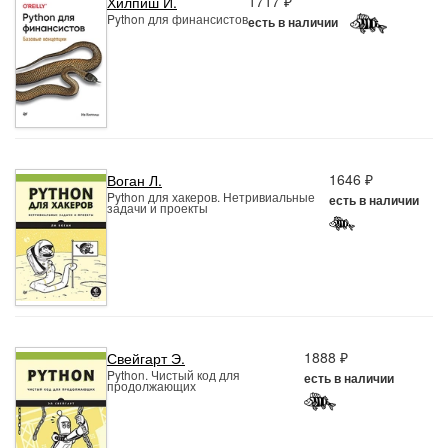
1717 ₽
Хилпиш И.
Python для финансистов
есть в наличии
1646 ₽
Воган Л.
Python для хакеров. Нетривиальные
есть в наличии
задачи и проекты
1888 ₽
Свейгарт Э.
Python. Чистый код для
есть в наличии
продолжающих