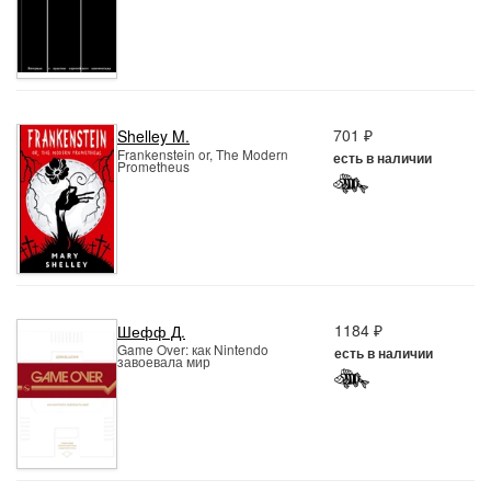
701 ₽
Shelley M.
Frankenstein or, The Modern
есть в наличии
Prometheus
1184 ₽
Шефф Д.
Game Over: как Nintendo
есть в наличии
завоевала мир