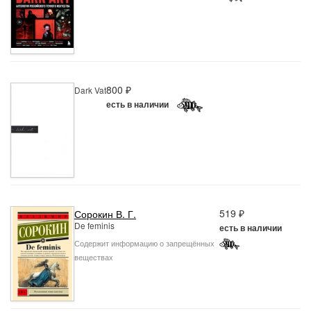
800 ₽
Dark Vat
есть в наличии
519 ₽
Сорокин В. Г.
De feminis
есть в наличии
Содержит информацию о запрещённых
веществах