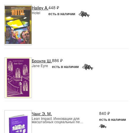
448 ₽
Hailey A.
Hotel
есть в наличии
886 ₽
Бронте Ш.
Jane Eyre
есть в наличии
840 ₽
Чанг Э. М.
Lean Impact. Инновации для
есть в наличии
масштабных социальных пе…