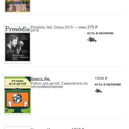
375 ₽
Prosōdia. №3. Осень 2015 — зима
2016
есть в наличии
1539 ₽
Бриггс Дж.
Python для детей. Самоучитель по
есть в наличии
программированию