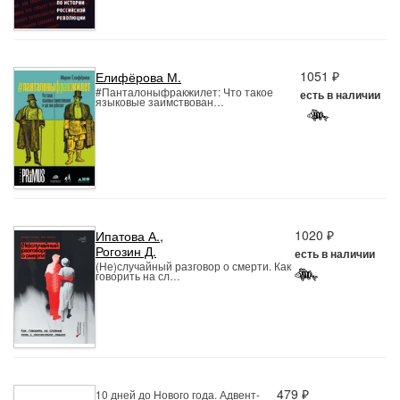
1051 ₽
Елифёрова М.
#Панталоныфракжилет: Что такое
есть в наличии
языковые заимствован…
1020 ₽
Ипатова А.
,
Рогозин Д.
есть в наличии
(Не)случайный разговор о смерти. Как
говорить на сл…
479 ₽
10 дней до Нового года. Адвент-