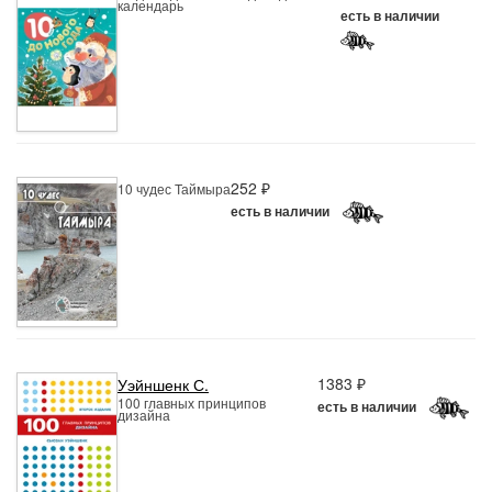
календарь
есть в наличии
252 ₽
10 чудес Таймыра
есть в наличии
1383 ₽
Уэйншенк С.
100 главных принципов
есть в наличии
дизайна