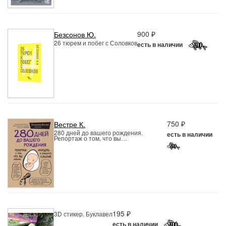
900 ₽
Безсонов Ю.
26 тюрем и побег с Соловков
есть в наличии
750 ₽
Вестре К.
280 дней до вашего рождения.
есть в наличии
Репортаж о том, что вы…
195 ₽
3D стикер. Буклавел
есть в наличии