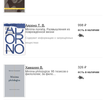
998 ₽
Адорно Т. В.
Minima moralia. Размышления из
есть в наличии
повреждённой жизни
Содержит информацию о запрещённых
веществах
326 ₽
Хамахер В.
Minima philologica: 95 тезисов о
есть в наличии
филологии; За фило…