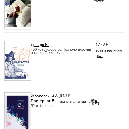
1773 ₽
Дэвидс К.
450 лет лидерства. Технологический
есть в наличии
расцвет Голланди…
942 ₽
Жвалевский А.
,
Пастернак Е.
есть в наличии
52-е февраля