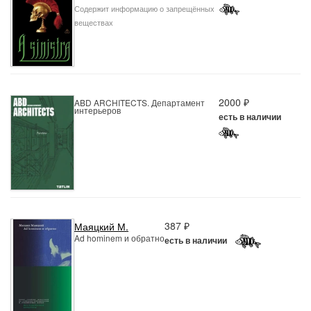
Содержит информацию о запрещённых
веществах
2000 ₽
ABD ARCHITECTS. Департамент
интерьеров
есть в наличии
387 ₽
Маяцкий М.
Ad hominem и обратно
есть в наличии