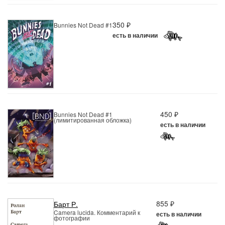
350 ₽
Bunnies Not Dead #1
есть в наличии
450 ₽
Bunnies Not Dead #1
(лимитированная обложка)
есть в наличии
855 ₽
Барт Р.
Camera lucida. Комментарий к
есть в наличии
фотографии