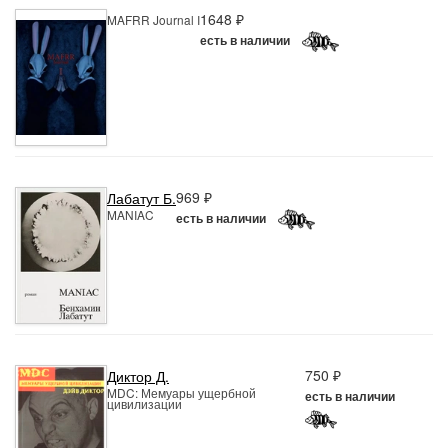
1648 ₽
MAFRR Journal I
есть в наличии
969 ₽
Лабатут Б.
MANIAC
есть в наличии
750 ₽
Диктор Д.
MDC: Мемуары ущербной
есть в наличии
цивилизации