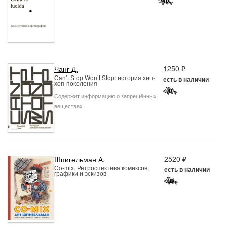
1250 ₽
Чанг Д.
Can’t Stop Won’t Stop: история хип-
есть в наличии
хоп-поколения
Содержит информацию о запрещённых
веществах
2520 ₽
Шпигельман А.
Co-mix. Ретроспектива комиксов,
есть в наличии
графики и эскизов