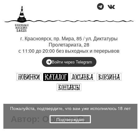
г. Красноярск, пр. Мира, 85 / ул. Диктатуры
Пролетариата, 28
с 11:00 до 20:00 без выходных и перерывов
Войти через Telegram
Главная
›
Каталог
›
Автор: Орлова С.
Пожалуйста, подтвердите, что вам уже исполнилось 18 лет
Автор: Орлова С.
Подтверждаю