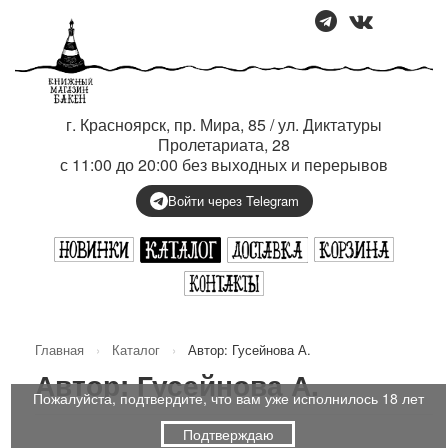
г. Красноярск, пр. Мира, 85 / ул. Диктатуры
Пролетариата, 28
с 11:00 до 20:00 без выходных и перерывов
Войти через Telegram
Главная
›
Каталог
›
Автор: Гусейнова А.
Автор: Гусейнова А.
Пожалуйста, подтвердите, что вам уже исполнилось 18 лет
Подтверждаю