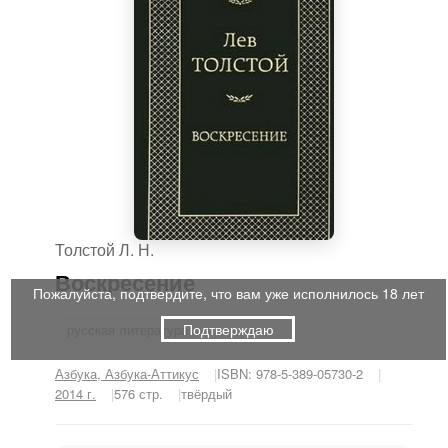
Толстой Л. Н.
Воскресение
Пожалуйста, подтвердите, что вам уже исполнилось 18 лет
Подтверждаю
русская литература
Азбука, Азбука-Аттикус
ISBN: 978-5-389-05730-2
2014 г.
576 стр.
твёрдый