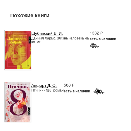
Похожие книги
1332 ₽
Шубинский В. И.
Даниил Хармс. Жизнь человека на
есть в наличии
ветру
588 ₽
Анферт Д. О.
Птичник №8: роман
есть в наличии