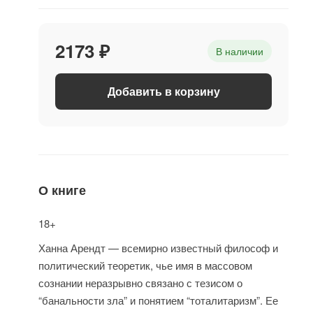
2173 ₽
В наличии
Добавить в корзину
О книге
18+
Ханна Арендт — всемирно известный философ и
политический теоретик, чье имя в массовом
сознании неразрывно связано с тезисом о
“банальности зла” и понятием “тоталитаризм”. Ее