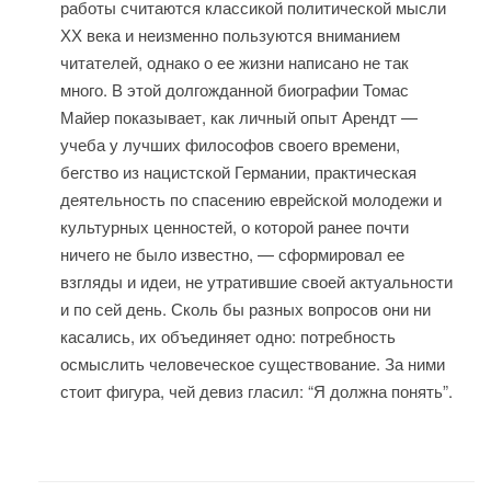
работы считаются классикой политической мысли
ХХ века и неизменно пользуются вниманием
читателей, однако о ее жизни написано не так
много. В этой долгожданной биографии Томас
Майер показывает, как личный опыт Арендт —
учеба у лучших философов своего времени,
бегство из нацистской Германии, практическая
деятельность по спасению еврейской молодежи и
культурных ценностей, о которой ранее почти
ничего не было известно, — сформировал ее
взгляды и идеи, не утратившие своей актуальности
и по сей день. Сколь бы разных вопросов они ни
касались, их объединяет одно: потребность
осмыслить человеческое существование. За ними
стоит фигура, чей девиз гласил: “Я должна понять”.