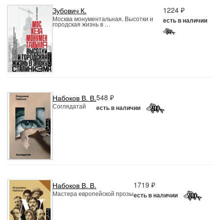
1224 ₽
Зубович К.
Москва монументальная. Высотки и
есть в наличии
городская жизнь в …
548 ₽
Набоков В. В.
Соглядатай
есть в наличии
1719 ₽
Набоков В. В.
Мастера европейской прозы
есть в наличии