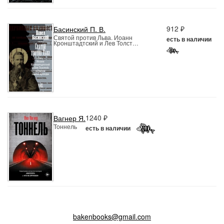
912 ₽
Басинский П. В.
Святой против Льва. Иоанн
есть в наличии
Кронштадтский и Лев Толст…
1240 ₽
Вагнер Я.
Тоннель
есть в наличии
bakenbooks@gmail.com