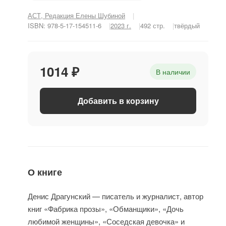
АСТ, Редакция Елены Шубиной
ISBN: 978-5-17-154511-6
2023 г.
492 стр.
твёрдый
1014 ₽
В наличии
Добавить в корзину
О книге
Денис Драгунский — писатель и журналист, автор
книг «Фабрика прозы», «Обманщики», «Дочь
любимой женщины», «Соседская девочка» и