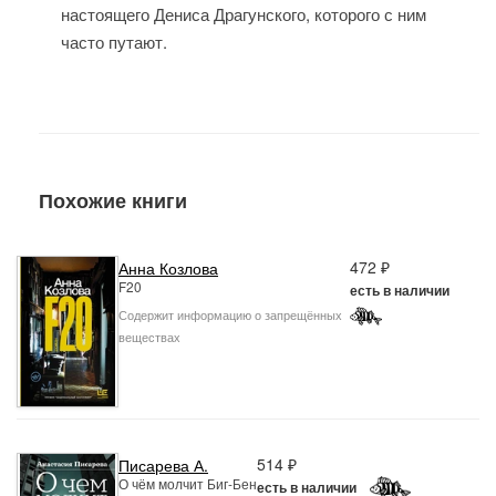
настоящего Дениса Драгунского, которого с ним
часто путают.
Похожие книги
472 ₽
Анна Козлова
F20
есть в наличии
Содержит информацию о запрещённых
веществах
514 ₽
Писарева А.
О чём молчит Биг-Бен
есть в наличии