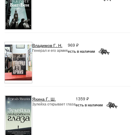
969 ₽
Владимов Г. Н.
Генерал и его армия
есть в наличии
1359 ₽
Яхина Г. Ш.
Зулейха открывает глаза
есть в наличии