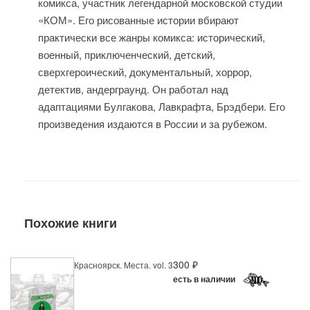
комикса, участник легендарной московской студии
«КОМ». Его рисованные истории вбирают
практически ​все​ жанры комикса: исторический,
военный, приключенческий, детский,
сверхгероический, документальный, хоррор,
детектив, андерграунд. Он работал над
адаптациями Булгакова, Лавкрафта, Брэдбери. Его
произведения издаются в России и за рубежом.
Похожие книги
300 ₽
Красноярск. Места. vol. 3
есть в наличии