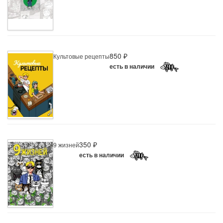
850 ₽
Культовые рецепты
есть в наличии
350 ₽
9 жизней
есть в наличии